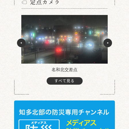
定点カメラ
名和北交差点
すべて見る