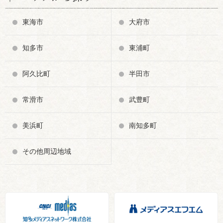
東海市
大府市
知多市
東浦町
阿久比町
半田市
常滑市
武豊町
美浜町
南知多町
その他周辺地域