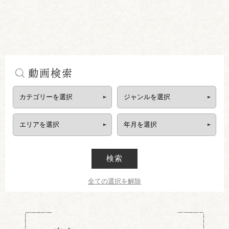
動画検索
検索
全ての選択を解除