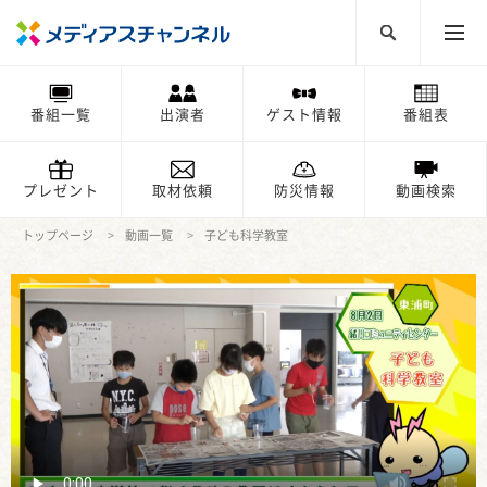
番組一覧
出演者
ゲスト情報
番組表
プレゼント
取材依頼
防災情報
動画検索
トップページ
動画一覧
子ども科学教室