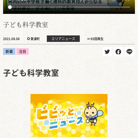
子ども科学教室
エリアニュース
2021.08.06
東浦町
65回再生
新着
注目
子ども科学教室