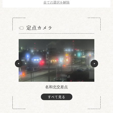
全ての選択を解除
定点カメラ
名和北交差点
すべて見る