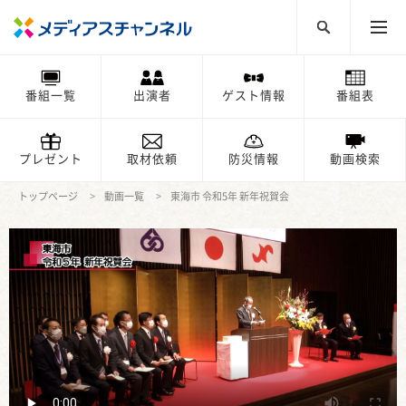
番組一覧
出演者
ゲスト情報
番組表
プレゼント
取材依頼
防災情報
動画検索
トップページ
動画一覧
東海市 令和5年 新年祝賀会