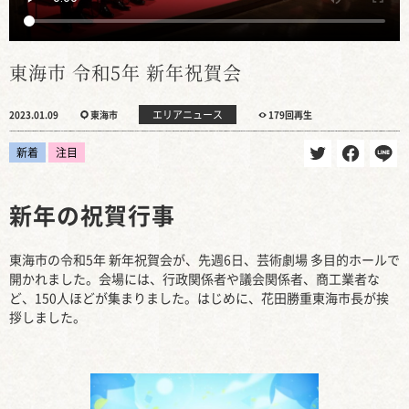
東海市 令和5年 新年祝賀会
エリアニュース
2023.01.09
東海市
179回再生
新着
注目
新年の祝賀行事
東海市の令和5年 新年祝賀会が、先週6日、芸術劇場 多目的ホールで
開かれました。会場には、行政関係者や議会関係者、商工業者な
ど、150人ほどが集まりました。はじめに、花田勝重東海市長が挨
拶しました。