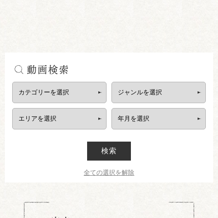
動画検索
検索
全ての選択を解除