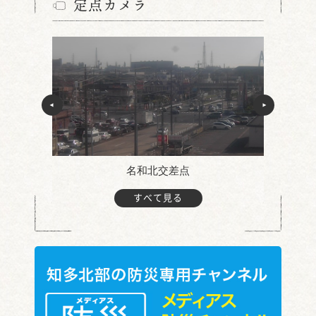
定点カメラ
名和北交差点
すべて見る