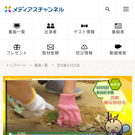
番組一覧
出演者
ゲスト情報
番組表
プレゼント
取材依頼
防災情報
動画検索
トップページ
動画一覧
芝の植え付け会