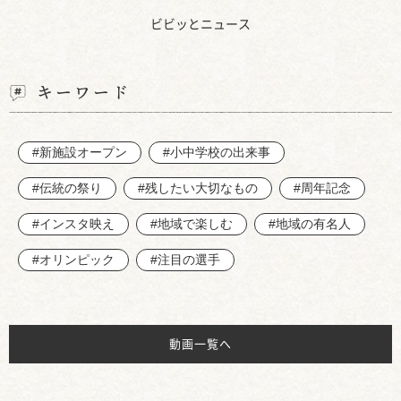
ビビッとニュース
キーワード
#新施設オープン
#小中学校の出来事
#伝統の祭り
#残したい大切なもの
#周年記念
#インスタ映え
#地域で楽しむ
#地域の有名人
#オリンピック
#注目の選手
動画一覧へ