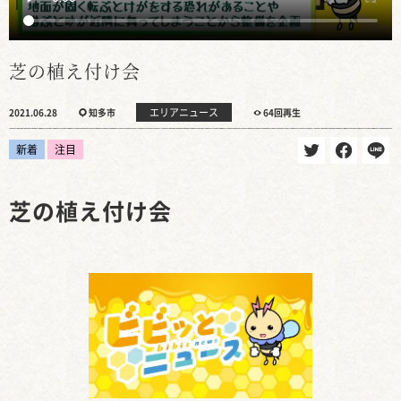
芝の植え付け会
エリアニュース
2021.06.28
知多市
64回再生
新着
注目
芝の植え付け会