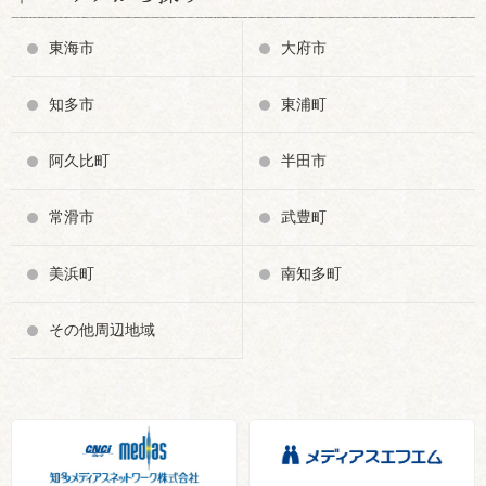
東海市
大府市
知多市
東浦町
阿久比町
半田市
常滑市
武豊町
美浜町
南知多町
その他周辺地域