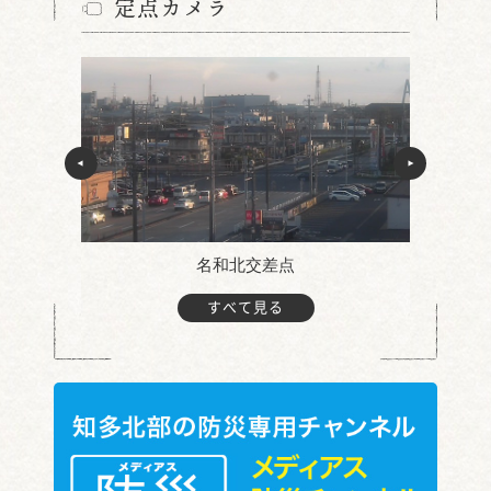
定点カメラ
名和北交差点
すべて見る