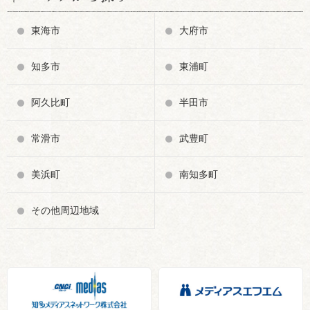
東海市
大府市
知多市
東浦町
阿久比町
半田市
常滑市
武豊町
美浜町
南知多町
その他周辺地域