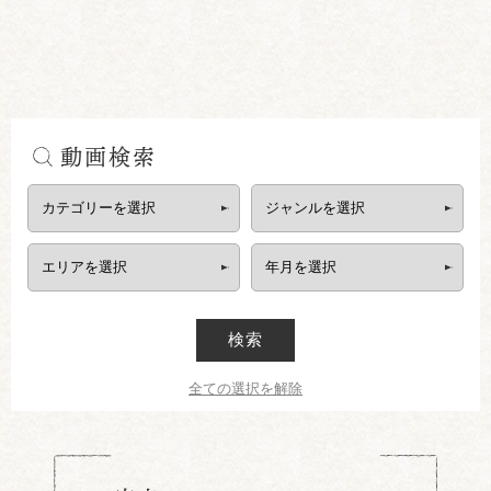
動画検索
検索
全ての選択を解除