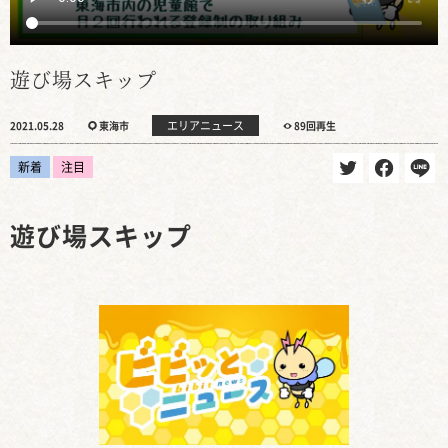
遊び場スキップ
エリアニュース
2021.05.28
東海市
89回再生
新着
注目
遊び場スキップ