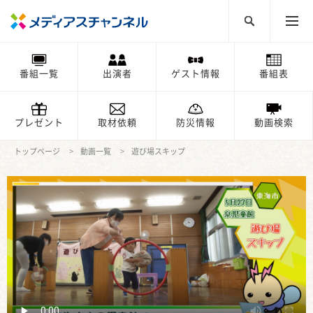
番組一覧
出演者
ゲスト情報
番組表
プレゼント
取材依頼
防災情報
動画検索
トップページ
動画一覧
遊び場スキップ