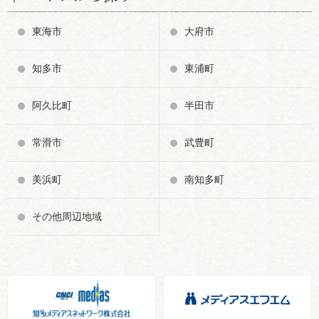
東海市
大府市
知多市
東浦町
阿久比町
半田市
常滑市
武豊町
美浜町
南知多町
その他周辺地域