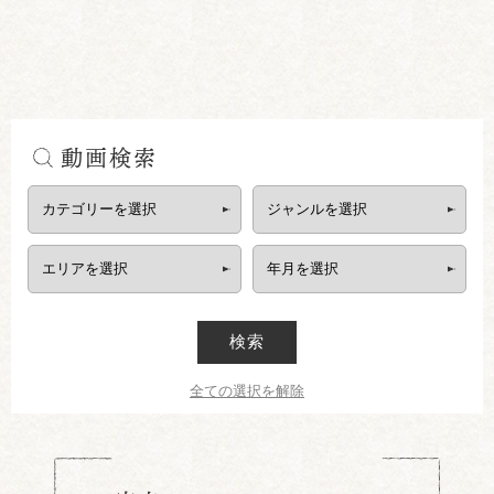
動画検索
検索
全ての選択を解除