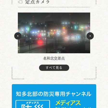
定点カメラ
名和北交差点
すべて見る