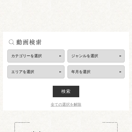
動画検索
検索
全ての選択を解除