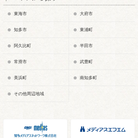
東海市
大府市
知多市
東浦町
阿久比町
半田市
常滑市
武豊町
美浜町
南知多町
その他周辺地域