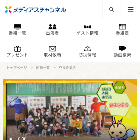
番組一覧
出演者
ゲスト情報
番組表
プレゼント
取材依頼
防災情報
動画検索
トップページ
動画一覧
豆まき集会