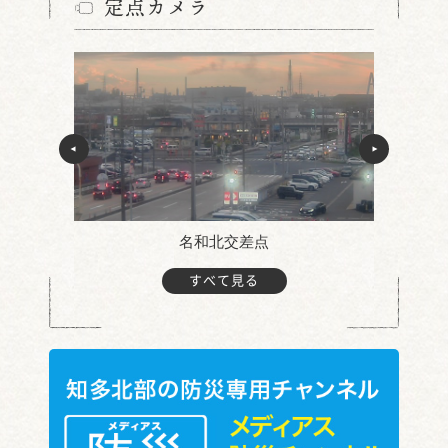
定点カメラ
名和北交差点
すべて見る