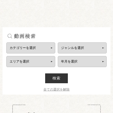
動画検索
検索
全ての選択を解除