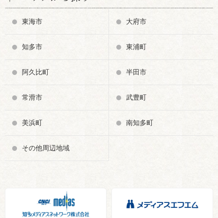
東海市
大府市
知多市
東浦町
阿久比町
半田市
常滑市
武豊町
美浜町
南知多町
その他周辺地域