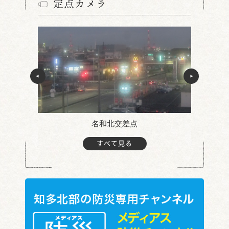
定点カメラ
名和北交差点
すべて見る