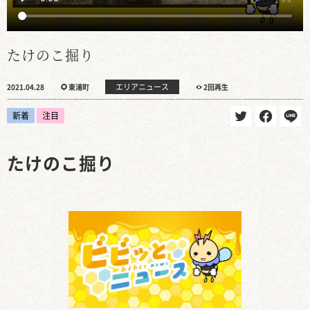
たけのこ掘り
エリアニュース
2021.04.28
東浦町
2回再生
新着
注目
たけのこ掘り