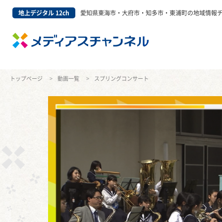
地上デジタル 12ch
愛知県東海市・大府市・知多市・東浦町の地域情報
トップページ
動画一覧
スプリングコンサート