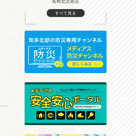
町付近
名和北交差点
すべて見る