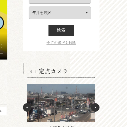
検索
全ての選択を解除
定点カメラ
る