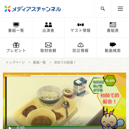
番組一覧
出演者
ゲスト情報
番組表
プレゼント
取材依頼
防災情報
動画検索
トップページ
動画一覧
初めての給食！