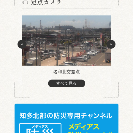
定点カメラ
名和北交差点
すべて見る