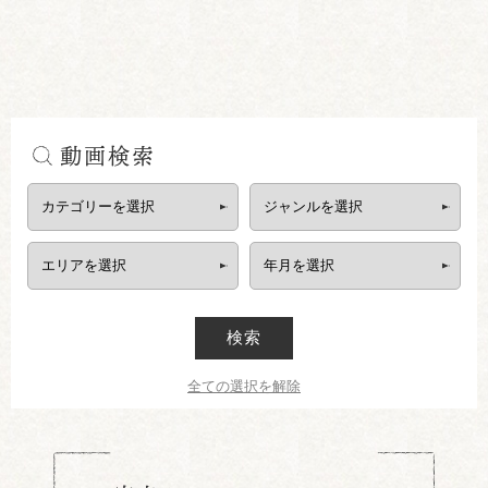
動画検索
検索
全ての選択を解除