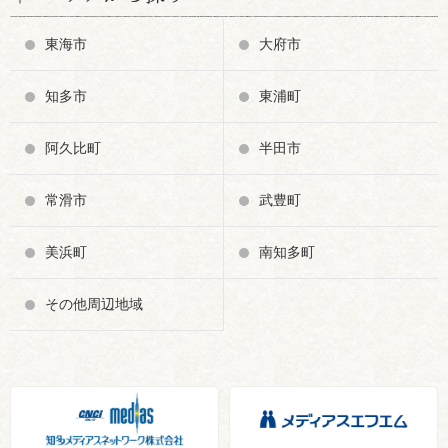
東海市
大府市
知多市
東浦町
阿久比町
半田市
常滑市
武豊町
美浜町
南知多町
その他周辺地域