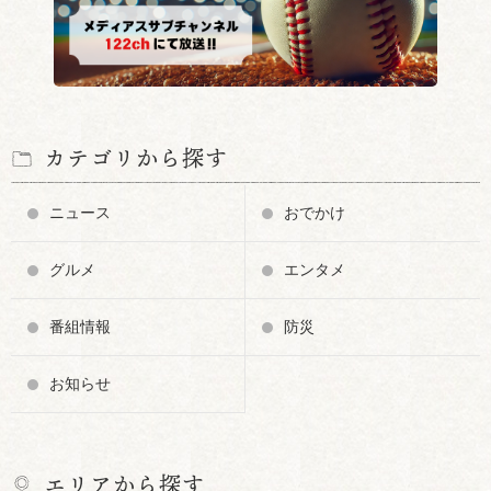
カテゴリから探す
ニュース
おでかけ
グルメ
エンタメ
番組情報
防災
お知らせ
エリアから探す