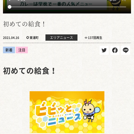
初めての給食！
エリアニュース
2021.04.16
東浦町
137回再生
新着
注目
初めての給食！