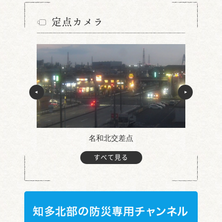
定点カメラ
名和北交差点
すべて見る