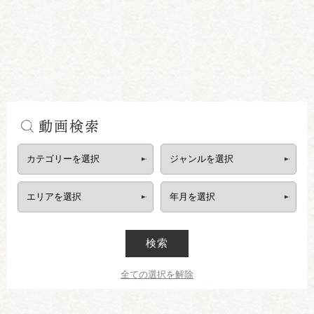
動画検索
検索
全ての選択を解除