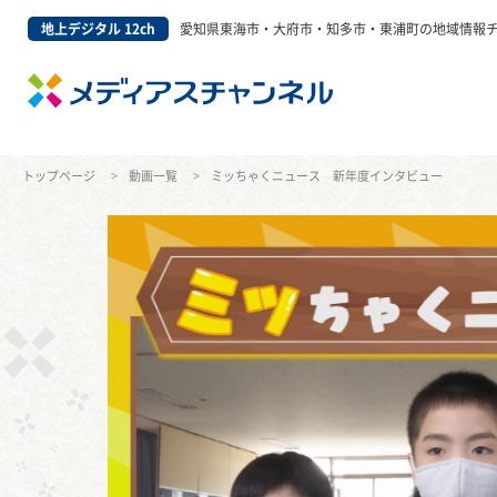
地上デジタル 12ch
愛知県東海市・大府市・知多市・東浦町の地域情報
トップページ
動画一覧
ミッちゃくニュース 新年度インタビュー