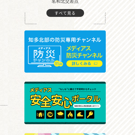
町付近
名和北交差点
すべて見る