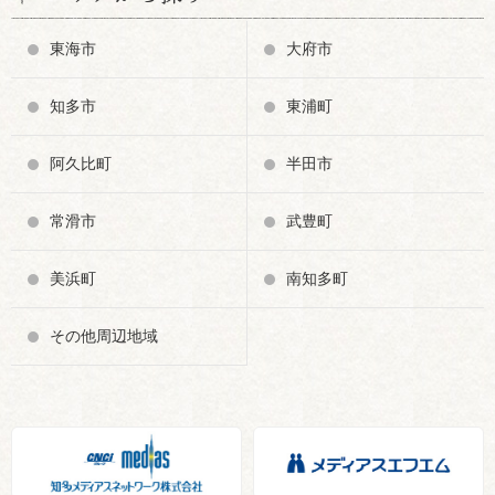
東海市
大府市
知多市
東浦町
阿久比町
半田市
常滑市
武豊町
美浜町
南知多町
その他周辺地域