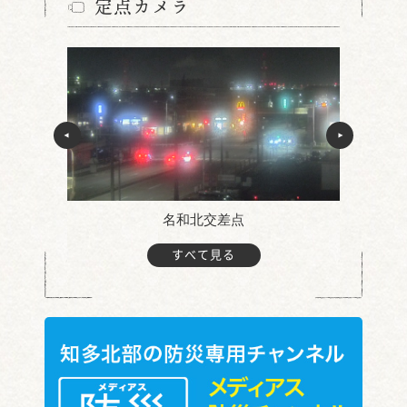
定点カメラ
名和北交差点
すべて見る