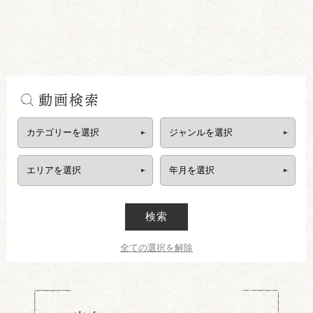
動画検索
検索
全ての選択を解除