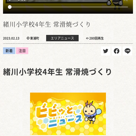
緒川小学校4年生 常滑焼づくり
エリアニュース
2023.02.13
東浦町
280回再生
新着
注目
緒川小学校4年生 常滑焼づくり