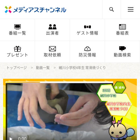
番組一覧
出演者
ゲスト情報
番組表
プレゼント
取材依頼
防災情報
動画検索
トップページ
動画一覧
緒川小学校4年生 常滑焼づくり