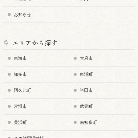
お知らせ
エリアから探す
東海市
大府市
知多市
東浦町
阿久比町
半田市
常滑市
武豊町
美浜町
南知多町