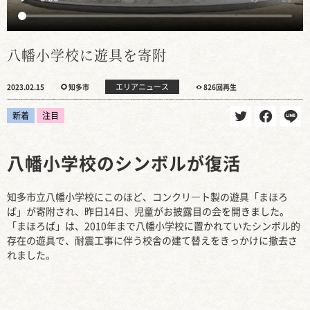
八幡小学校に遊具を寄附
エリアニュース
2023.02.15
知多市
826回再生
新着
注目
八幡小学校のシンボルが復活
知多市立八幡小学校にこのほど、コンクリ―ト製の遊具「まほろ
ば」が寄附され、昨日14日、児童がお披露目の会を開きました。
「まほろば」は、2010年まで八幡小学校に置かれていたシンボル的
存在の遊具で、耐震工事に伴う校舎の建て替えをきっかけに撤去さ
れました。