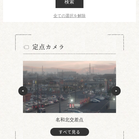
検索
全ての選択を解除
定点カメラ
名和北交差点
すべて見る