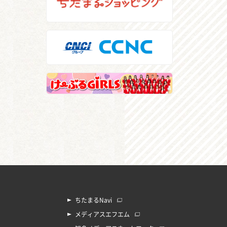
ちたまるNavi
メディアスエフエム