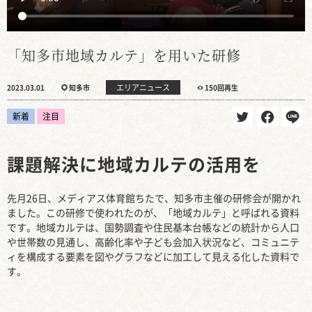
「知多市地域カルテ」を用いた研修
エリアニュース
2023.03.01
知多市
150回再生
新着
注目
課題解決に地域カルテの活用を
先月26日、メディアス体育館ちたで、知多市主催の研修会が開かれ
ました。この研修で使われたのが、「地域カルテ」と呼ばれる資料
です。地域カルテは、国勢調査や住民基本台帳などの統計から人口
や世帯数の見通し、高齢化率や子ども会加入状況など、コミュニテ
ィを構成する要素を図やグラフなどに加工して見える化した資料で
す。