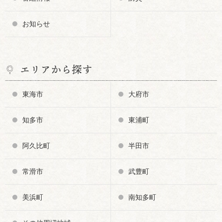
お知らせ
エリアから探す
東海市
大府市
知多市
東浦町
阿久比町
半田市
常滑市
武豊町
美浜町
南知多町