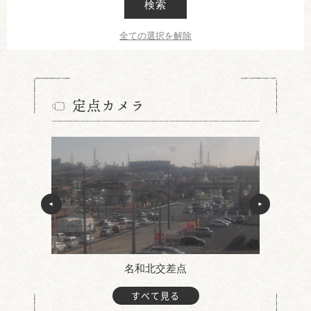
検索
全ての選択を解除
定点カメラ
名和北交差点
すべて見る