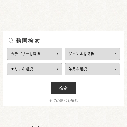
動画検索
検索
全ての選択を解除