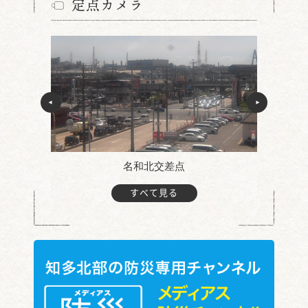
定点カメラ
名和北交差点
すべて見る