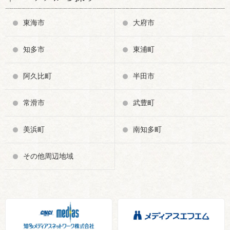
東海市
大府市
知多市
東浦町
阿久比町
半田市
常滑市
武豊町
美浜町
南知多町
その他周辺地域