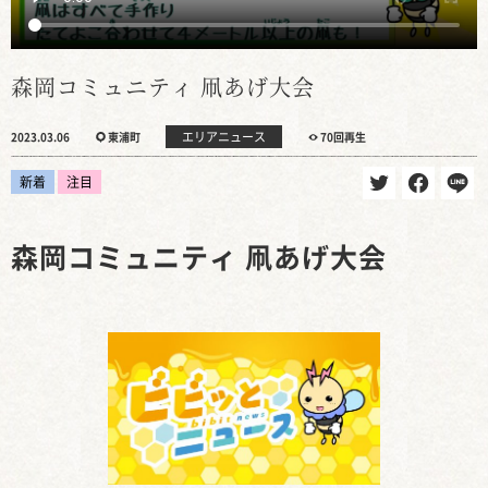
森岡コミュニティ 凧あげ大会
エリアニュース
2023.03.06
東浦町
70回再生
新着
注目
森岡コミュニティ 凧あげ大会