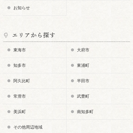
お知らせ
エリアから探す
東海市
大府市
知多市
東浦町
阿久比町
半田市
常滑市
武豊町
美浜町
南知多町
その他周辺地域