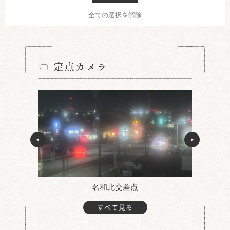
全ての選択を解除
定点カメラ
名和北交差点
すべて見る