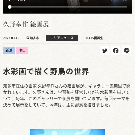
久野幸作 絵画展
エリアニュース
2023.03.15
知多市
425回再生
新着
注目
水彩画で描く野鳥の世界
知多市在住の画家 久野幸作さんの絵画展が、ギャラリー鬼無里で開
かれています。久野さんは、学習塾を経営しながら水彩画を描いて
いて、毎年、このギャラリーで個展を開いています。毎回テーマを
決めて展示をしていて、今年は、主に野鳥を描きました。