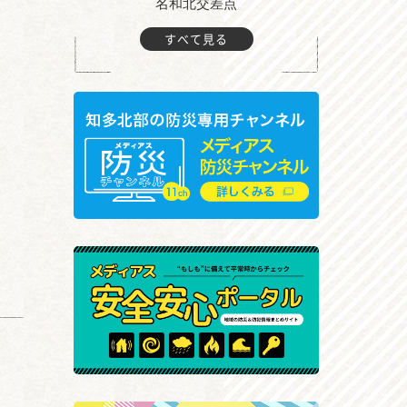
町付近
名和北交差点
すべて見る