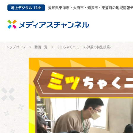
地上デジタル 12ch
愛知県東海市・大府市・知多市・東浦町の地域情報
トップページ
動画一覧
ミッちゃくニュース-算数の特別授業-