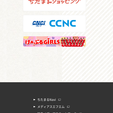
ちたまるNavi
メディアスエフエム