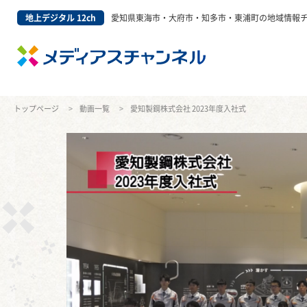
地上デジタル 12ch
愛知県東海市・大府市・知多市・東浦町の地域情報
トップページ
動画一覧
愛知製鋼株式会社 2023年度入社式