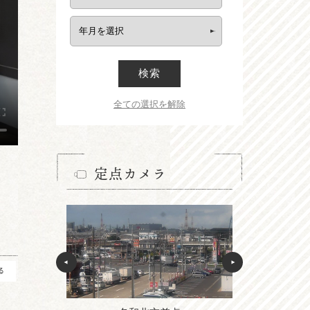
検索
全ての選択を解除
定点カメラ
る