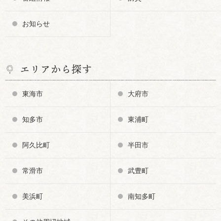
お知らせ
エリアから探す
東海市
大府市
知多市
東浦町
阿久比町
半田市
常滑市
武豊町
美浜町
南知多町