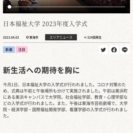
日本福祉大学 2023年度入学式
エリアニュース
2023.04.03
東海市
324回再生
新着
注目
新生活への期待を胸に
今月1日、日本福祉大学の入学式が行われました。コロナ対策のた
め、式典は午前と午後場所も分けて実施されました。午前は美浜町
にある美浜キャンパスで大学院、社会福祉学部、教育・心理学部な
どの入学式が行われました。また、午後は東海市芸術劇場で、大学
院・経済学部・国際福祉開発学部、看護学部の入学式が行われまし
た。