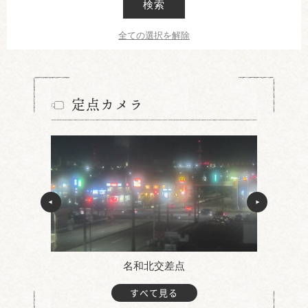
検索
全ての選択を解除
定点カメラ
名和北交差点
すべて見る