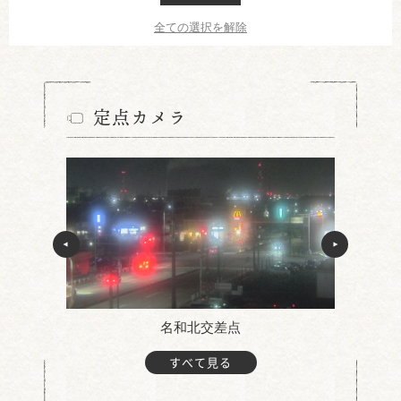
全ての選択を解除
定点カメラ
名和北交差点
すべて見る