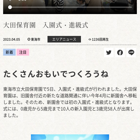
大田保育園 入園式・進級式
エリアニュース
2023.04.05
東海市
1236回再生
新着
注目
たくさんおもいでつくろうね
東海市立大田保育園で5日、入園式・進級式が行われました。大田保
育園は、旧園舎付近の新たな道路開通に伴い今年4月に新園舎へ移転
しました。そのため、新園舎では初の入園式・進級式となります。
式には、0歳児から5歳児まで10人の新入園児と3歳児58人が出席し
ました。