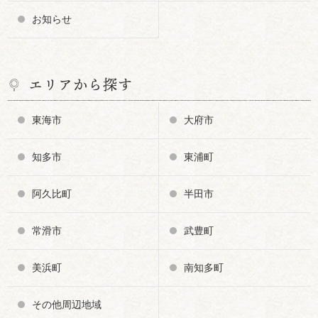
お知らせ
エリアから探す
東海市
大府市
知多市
東浦町
阿久比町
半田市
常滑市
武豊町
美浜町
南知多町
その他周辺地域