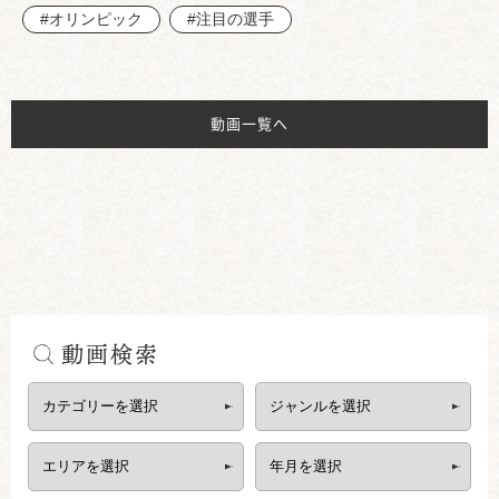
#オリンピック
#注目の選手
動画一覧へ
動画検索