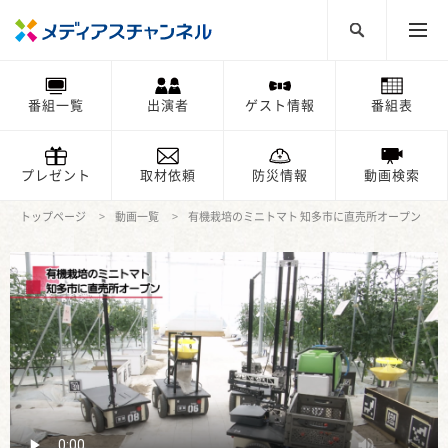
番組一覧
出演者
ゲスト情報
番組表
プレゼント
取材依頼
防災情報
動画検索
トップページ
動画一覧
有機栽培のミニトマト 知多市に直売所オープン