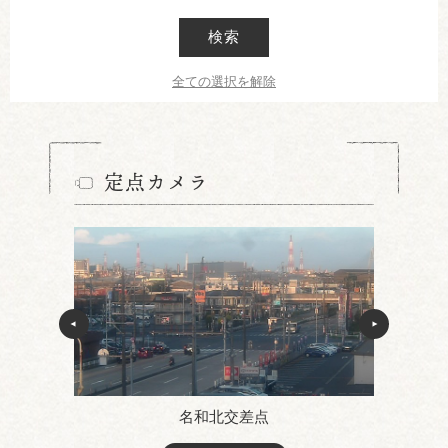
検索
全ての選択を解除
定点カメラ
名和北交差点