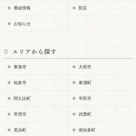
番組情報
防災
お知らせ
エリアから探す
東海市
大府市
知多市
東浦町
阿久比町
半田市
常滑市
武豊町
美浜町
南知多町