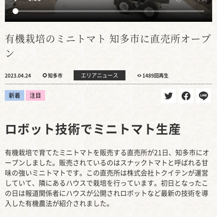
有機栽培のミニトマト 知多市に直売所オープ
ン
エリアニュース
2023.04.24
知多市
1489回再生
新着
注目
ロボット技術でミニトマト生産
有機栽培で育てたミニトマトを販売する直売所が21日、知多市にオ
ープンしました。販売されているのはスナックトマトと呼ばれる甘
味の強いミニトマトです。この直売所は株式会社トクイテンが運営
していて、隣にあるハウスで栽培を行っています。初日となったこ
の日は報道関係者にハウスが公開されロボットなど最新の技術を導
入した有機農法が紹介されました。