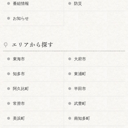
番組情報
防災
お知らせ
エリアから探す
東海市
大府市
知多市
東浦町
阿久比町
半田市
常滑市
武豊町
美浜町
南知多町