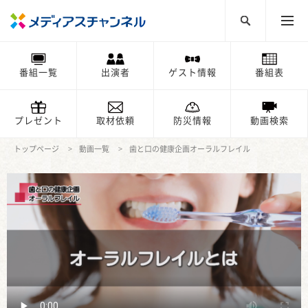
番組一覧
出演者
ゲスト情報
番組表
プレゼント
取材依頼
防災情報
動画検索
トップページ
動画一覧
歯と口の健康企画オーラルフレイル