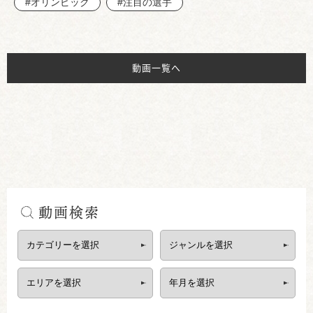
#オリンピック
#注目の選手
動画一覧へ
動画検索