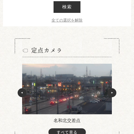
検索
全ての選択を解除
定点カメラ
名和北交差点
すべて見る