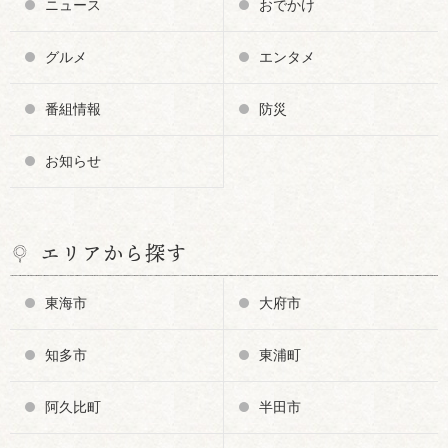
ニュース
おでかけ
グルメ
エンタメ
番組情報
防災
お知らせ
エリアから探す
東海市
大府市
知多市
東浦町
阿久比町
半田市