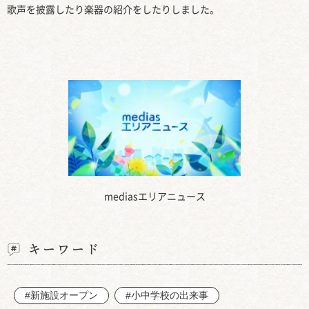
歌声を披露したり楽器の紹介をしたりしました。
mediasエリアニュース
キーワード
#新施設オープン
#小中学校の出来事