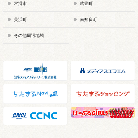
常滑市
武豊町
美浜町
南知多町
その他周辺地域