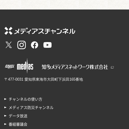
〒477-0031 愛知県東海市大田町下浜田165番地
チャンネルの使い方
メディアス防災チャンネル
データ放送
番組審議会