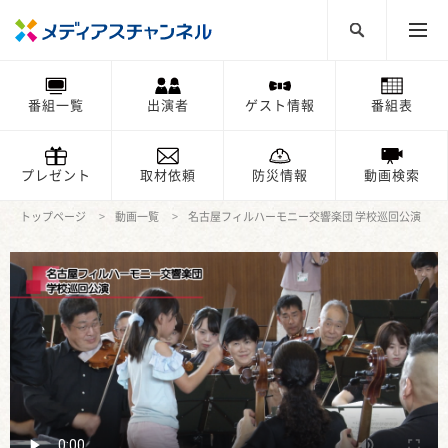
番組一覧
出演者
ゲスト情報
番組表
プレゼント
取材依頼
防災情報
動画検索
トップページ
動画一覧
名古屋フィルハーモニー交響楽団 学校巡回公演