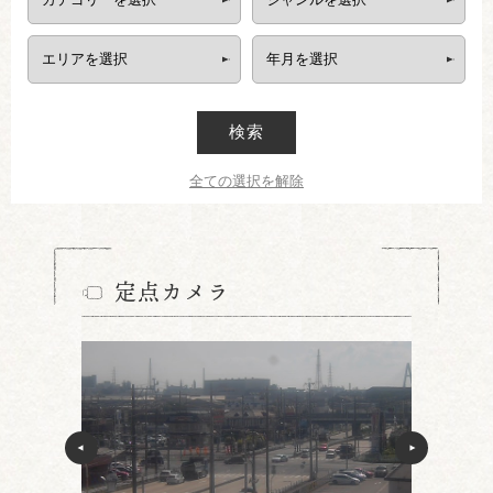
検索
全ての選択を解除
定点カメラ