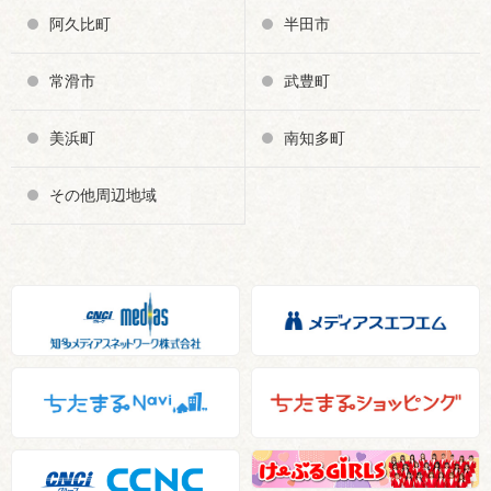
阿久比町
半田市
常滑市
武豊町
美浜町
南知多町
その他周辺地域