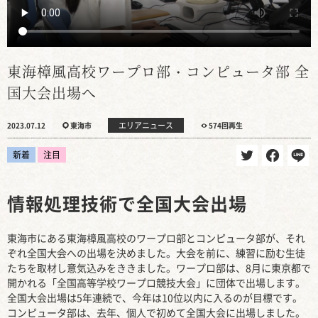
東海樟風高校ワープロ部・コンピュータ部 全
国大会出場へ
エリアニュース
2023.07.12
東海市
574回再生
新着
注目
情報処理技術で全国大会出場
東海市にある東海樟風高校のワープロ部とコンピュータ部が、それ
ぞれ全国大会への出場を決めました。大会を前に、練習に励む生徒
たちを取材し意気込みをききました。ワープロ部は、8月に東京都で
開かれる「全国高等学校ワープロ競技大会」に団体で出場します。
全国大会出場は5年連続で、今年は10位以内に入るのが目標です。
コンピュータ部は、去年、個人で初めて全国大会に出場しました。