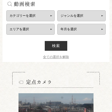
動画検索
検索
全ての選択を解除
定点カメラ