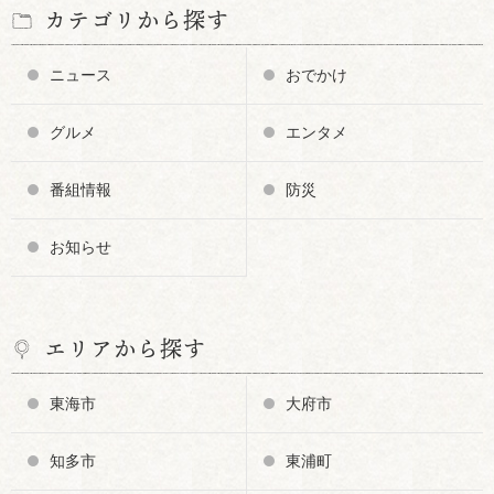
カテゴリから探す
ニュース
おでかけ
グルメ
エンタメ
番組情報
防災
お知らせ
エリアから探す
東海市
大府市
知多市
東浦町