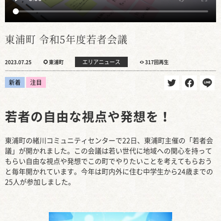
東浦町 令和5年度若者会議
エリアニュース
2023.07.25
東浦町
317回再生
新着
注目
若者の自由な視点や発想を！
東浦町の緒川コミュニティセンターで22日、東浦町主催の「若者会
議」が開かれました。この会議は若い世代に地域への関心を持って
もらい自由な視点や発想でこの町でやりたいことを考えてもらおう
と毎年開かれています。今年は町内外に住む中学生から24歳までの
25人が参加しました。