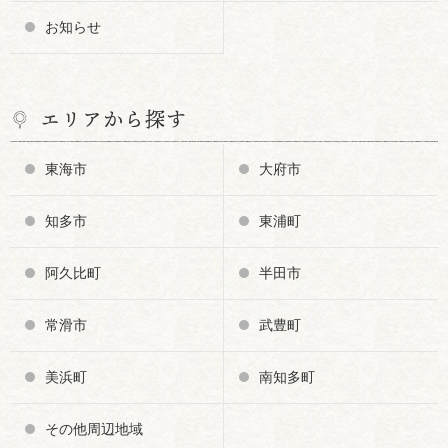
お知らせ
エリアから探す
東海市
大府市
知多市
東浦町
阿久比町
半田市
常滑市
武豊町
美浜町
南知多町
その他周辺地域