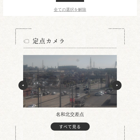
全ての選択を解除
定点カメラ
名和北交差点
すべて見る