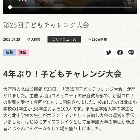
第25回子どもチャレンジ大会
エリアニュース
2023.07.25
大府市
190回再生
新着
注目
4年ぶり！子どもチャレンジ大会
大府市の北山公民館で23日、「第25回子どもチャレンジ大会」が開
かれました。主催は北山コミュニティの家庭教育部で、新型コロナ
の影響を受けて今回4年ぶりに開催されました。参加したのは北山小
学校の1年生から6年生およそ100人です。また至学館大学の学生と
大府北中学校の生徒がボランティアとして参加し大会の運営を手伝
いました。はじめにアイスブレイクとして至学館大学の学生が参加
者とじゃんけんゲームをして場を盛り上げました。