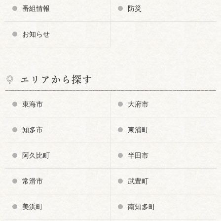
番組情報
防災
お知らせ
エリアから探す
東海市
大府市
知多市
東浦町
阿久比町
半田市
常滑市
武豊町
美浜町
南知多町