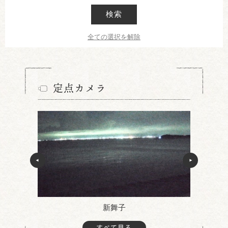
検索
全ての選択を解除
定点カメラ
辺
新舞子
すべて見る