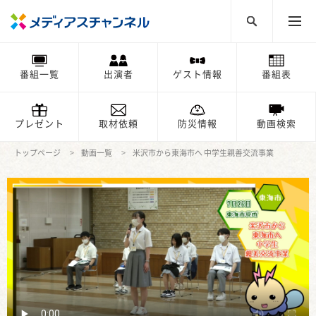
番組一覧
出演者
ゲスト情報
番組表
プレゼント
取材依頼
防災情報
動画検索
トップページ
動画一覧
米沢市から東海市へ 中学生親善交流事業