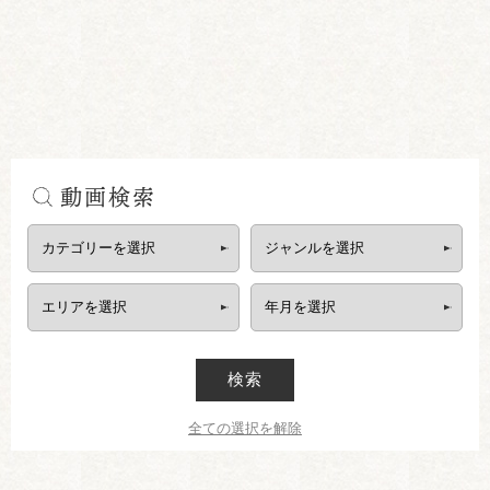
動画検索
検索
全ての選択を解除