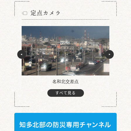
定点カメラ
名和北交差点
すべて見る