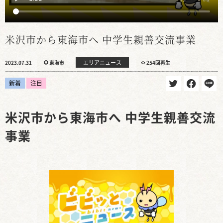
米沢市から東海市へ 中学生親善交流事業
エリアニュース
2023.07.31
東海市
254回再生
新着
注目
米沢市から東海市へ 中学生親善交流
事業