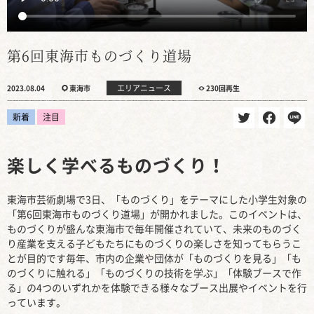
第6回東海市ものづくり道場
エリアニュース
2023.08.04
東海市
230回再生
新着
注目
楽しく学べるものづくり！
東海市芸術劇場で3日、「ものづくり」をテーマにした小学生対象の
「第6回東海市ものづくり道場」が開かれました。このイベントは、
ものづくりが盛んな東海市で毎年開催されていて、未来のものづく
り産業を支える子どもたちにものづくりの楽しさを知ってもらうこ
とが目的です毎年、市内の企業や団体が「ものづくりを見る」「も
のづくりに触れる」「ものづくりの技術を学ぶ」「体験ブースで作
る」の4つのいずれかを体験できる様々なブース出展やイベントを行
っています。