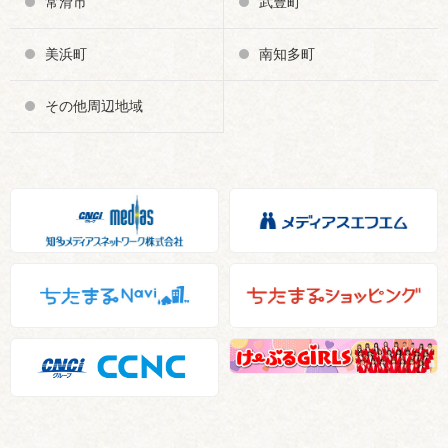
常滑市
武豊町
美浜町
南知多町
その他周辺地域