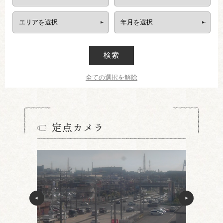
検索
全ての選択を解除
定点カメラ