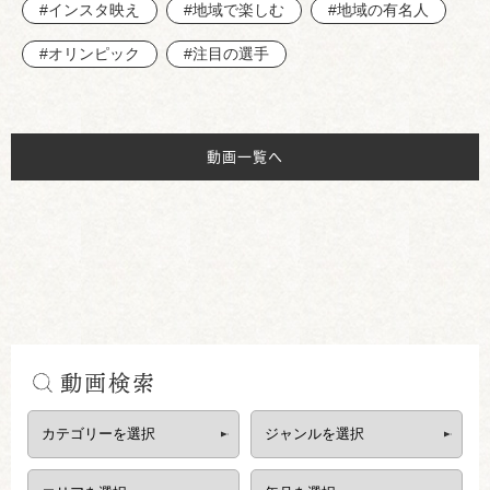
#インスタ映え
#地域で楽しむ
#地域の有名人
#オリンピック
#注目の選手
動画一覧へ
動画検索