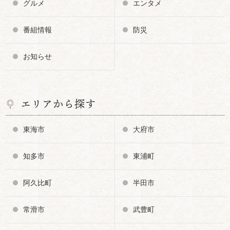
グルメ
エンタメ
番組情報
防災
お知らせ
エリアから探す
東海市
大府市
知多市
東浦町
阿久比町
半田市
常滑市
武豊町