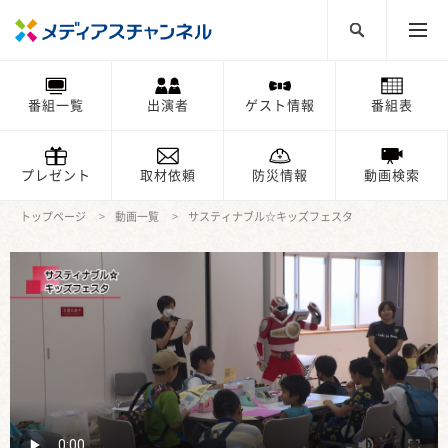
番組一覧
出演者
ゲスト情報
番組表
プレゼント
取材依頼
防災情報
動画検索
トップページ
動画一覧
サスティナブル☆キッズフェスタ