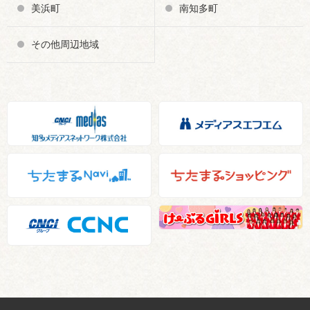
美浜町
南知多町
その他周辺地域