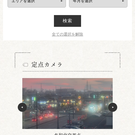
検索
全ての選択を解除
定点カメラ