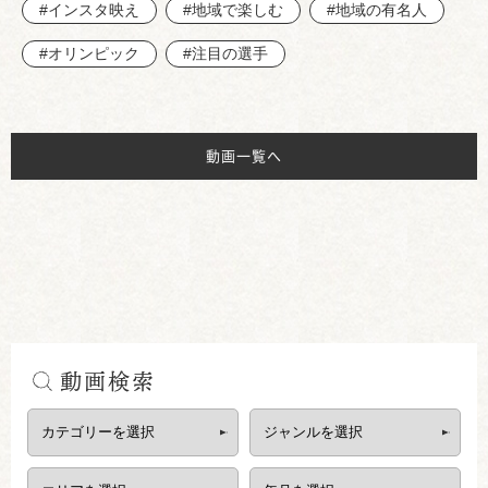
#インスタ映え
#地域で楽しむ
#地域の有名人
#オリンピック
#注目の選手
動画一覧へ
動画検索