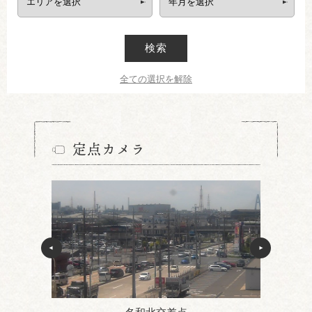
検索
全ての選択を解除
定点カメラ