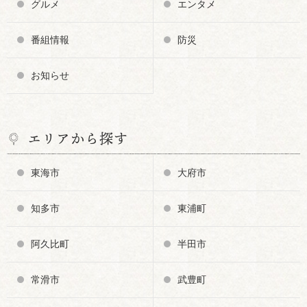
グルメ
エンタメ
番組情報
防災
お知らせ
エリアから探す
東海市
大府市
知多市
東浦町
阿久比町
半田市
常滑市
武豊町