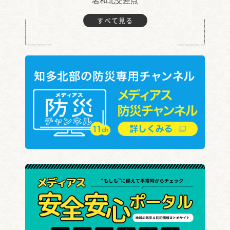
名和北交差点
すべて見る