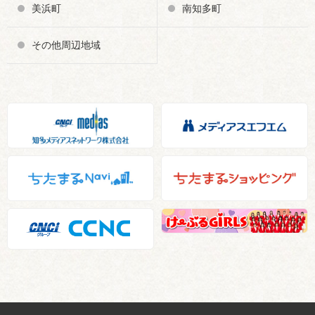
美浜町
南知多町
その他周辺地域