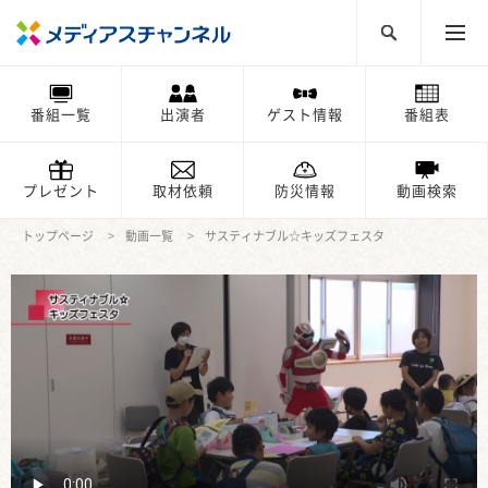
番組一覧
出演者
ゲスト情報
番組表
プレゼント
取材依頼
防災情報
動画検索
トップページ
動画一覧
サスティナブル☆キッズフェスタ