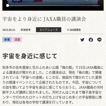
宇宙をより身近に JAXA職員の講演会
エリアニュース
2023.08.22
知多市
286回再生
新着
注目
宇宙を身近に感じて
知多市の佐布里緑と花のふれあい公園「梅の館」で19日JAXA職員に
よる講演会が開かれました。この講演会は、現在「梅の館」で開催
されている「宇宙への道展」とこの日、施設内で開かれていた夏祭
りの関連イベントとして企画されたものです。今回、宇宙について
の話を聞いてより宇宙を身近に感じてもらおうと、JAXA職員の河村
耕平さんが講師に招かれました。河村さんはこれまで種子島宇宙セ
ンターで行われたロケットの打ち上げをはじめ多くの宇宙開発に携
わり、現在は各地の学校で講演を行っています。