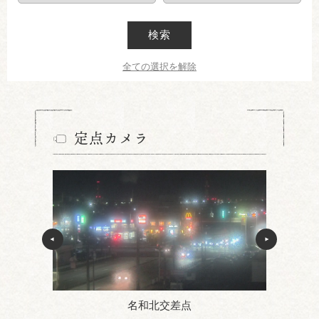
検索
全ての選択を解除
定点カメラ
名和北交差点