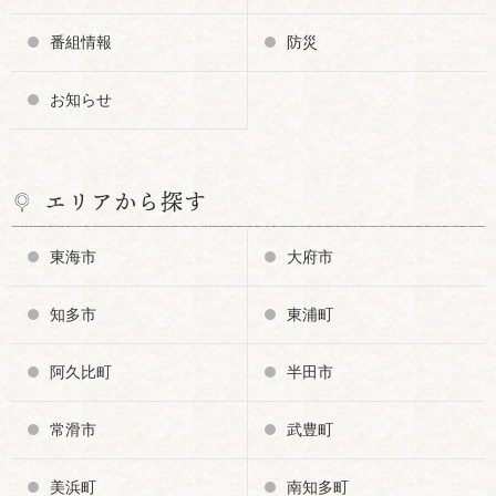
番組情報
防災
お知らせ
エリアから探す
東海市
大府市
知多市
東浦町
阿久比町
半田市
常滑市
武豊町
美浜町
南知多町