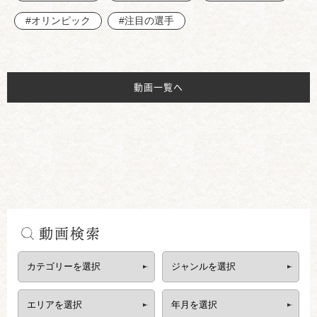
#オリンピック
#注目の選手
動画一覧へ
動画検索