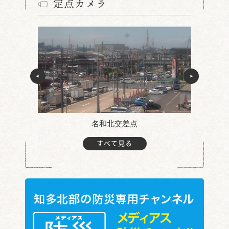
定点カメラ
名和北交差点
すべて見る