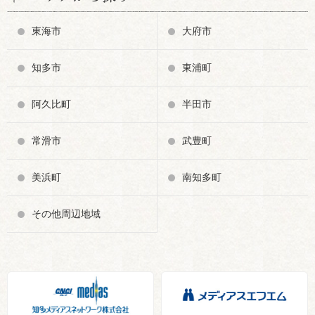
東海市
大府市
知多市
東浦町
阿久比町
半田市
常滑市
武豊町
美浜町
南知多町
その他周辺地域