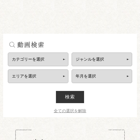
動画検索
検索
全ての選択を解除