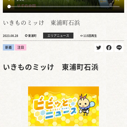
いきものミッけ 東浦町石浜
エリアニュース
2023.08.28
東浦町
115回再生
新着
注目
いきものミッけ 東浦町石浜