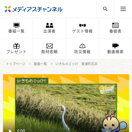
番組一覧
出演者
ゲスト情報
番組表
プレゼント
取材依頼
防災情報
動画検索
トップページ
動画一覧
いきものミッけ 東浦町石浜