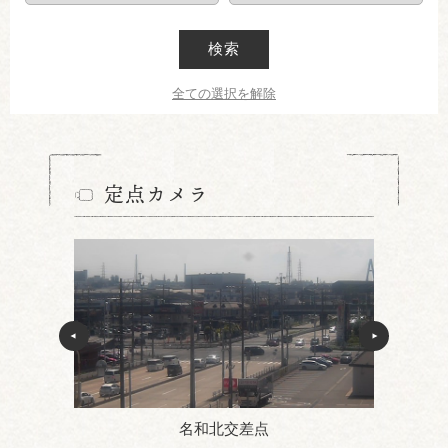
検索
全ての選択を解除
定点カメラ
名和北交差点