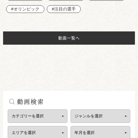
#オリンピック
#注目の選手
動画一覧へ
動画検索