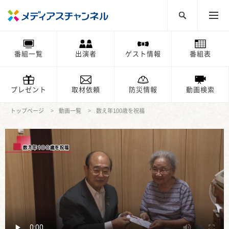
番組一覧
出演者
ゲスト情報
番組表
プレゼント
取材依頼
防災情報
動画検索
トップページ
動画一覧
数え年100歳を祝福