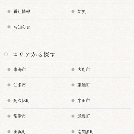
番組情報
防災
お知らせ
エリアから探す
東海市
大府市
知多市
東浦町
阿久比町
半田市
常滑市
武豊町
美浜町
南知多町