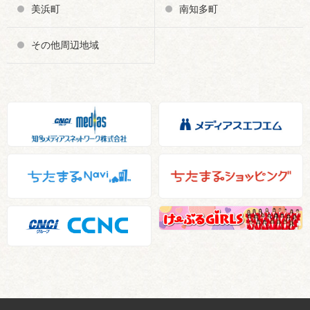
美浜町
南知多町
その他周辺地域