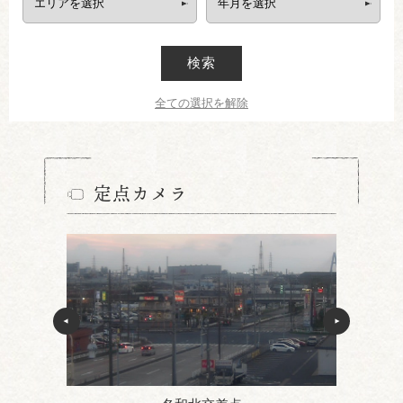
検索
全ての選択を解除
定点カメラ