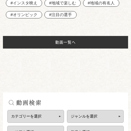
#インスタ映え
#地域で楽しむ
#地域の有名人
#オリンピック
#注目の選手
動画一覧へ
動画検索