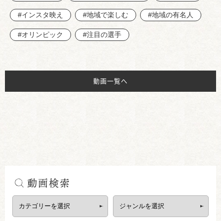
#インスタ映え
#地域で楽しむ
#地域の有名人
#オリンピック
#注目の選手
動画一覧へ
動画検索