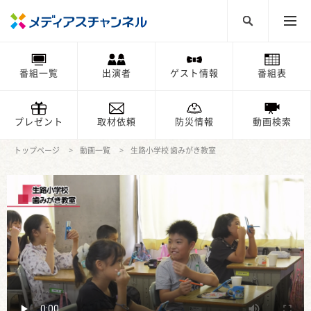
番組一覧
出演者
ゲスト情報
番組表
プレゼント
取材依頼
防災情報
動画検索
トップページ
動画一覧
生路小学校 歯みがき教室