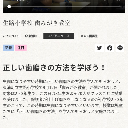
生路小学校 歯みがき教室
エリアニュース
2023.09.13
東浦町
406回再生
新着
注目
正しい歯磨きの方法を学ぼう！
虫歯になりやすい時期に正しい歯磨きの方法を学んでもらおうと、
東浦町立生路小学校で9月12日「歯みがき教室」が開かれました。
対象は2・3年生で、この日は3年生およそ70人がクラスごとに授業
を受けました。保護者が仕上げ磨きをしなくなるのが小学校2・3年
生のころで、この時期は虫歯になりやすいといいます。授業は児童
たちに「正しい歯磨きの方法」を学んでもらおうと実施されまし
た。