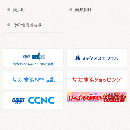
美浜町
南知多町
その他周辺地域