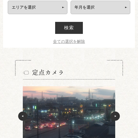
検索
全ての選択を解除
定点カメラ