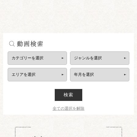
動画検索
検索
全ての選択を解除