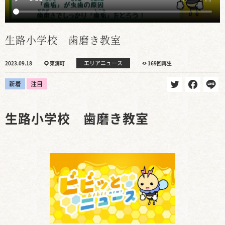
生路小学校 歯磨き教室
エリアニュース
2023.09.18
東浦町
169回再生
新着
注目
生路小学校 歯磨き教室