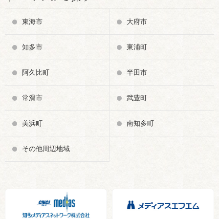
東海市
大府市
知多市
東浦町
阿久比町
半田市
常滑市
武豊町
美浜町
南知多町
その他周辺地域