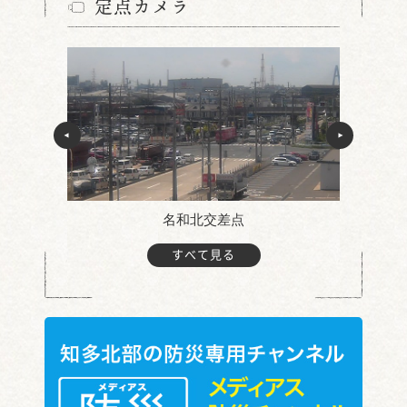
定点カメラ
名和北交差点
すべて見る