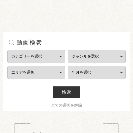
動画検索
検索
全ての選択を解除