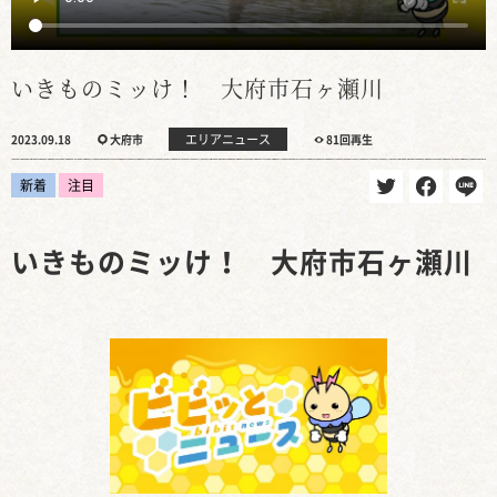
いきものミッけ！ 大府市石ヶ瀬川
エリアニュース
2023.09.18
大府市
81回再生
新着
注目
いきものミッけ！ 大府市石ヶ瀬川