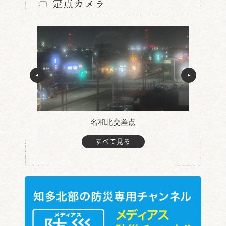
定点カメラ
名和北交差点
すべて見る