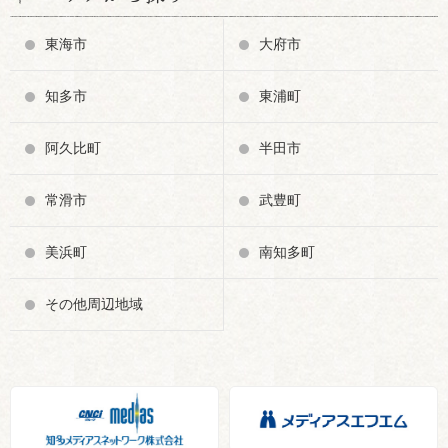
東海市
大府市
知多市
東浦町
阿久比町
半田市
常滑市
武豊町
美浜町
南知多町
その他周辺地域