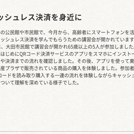
西知多産業道路 大田
ッシュレス決済を身近に
内の公民館や市民館で、今月から、高齢者にスマートフォンを
ャッシュレス決済を学んでもらうための講習会が開かれていま
は、大田市民館で講習会が開かれ65歳以上の5人が参加しました
、はじめにQRコード決済サービスのアプリをスマホにインスト
順や決済までの流れを確認しました。その後、アプリを使って
物産プラザで販売されている商品の購入を体験しました。参加
Rコードを読み取り購入する一連の流れを体験しながらキャッシ
について理解を深めている様子でした。