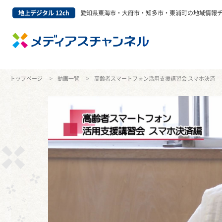
地上デジタル 12ch
愛知県東海市・大府市・知多市・東浦町の地域情報
トップページ
動画一覧
高齢者スマートフォン活用支援講習会 スマホ決済