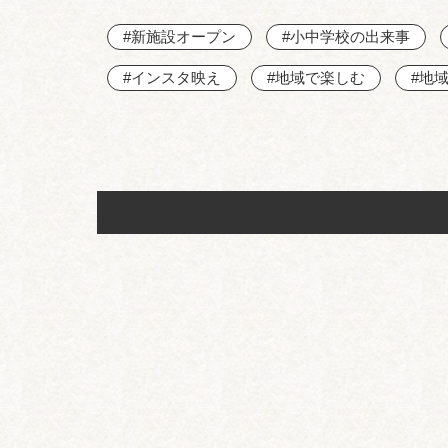
#新施設オープン
#小中学校の出来事
#インスタ映え
#地域で楽しむ
#地