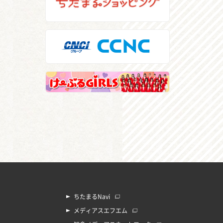
ちたまるNavi
メディアスエフエム