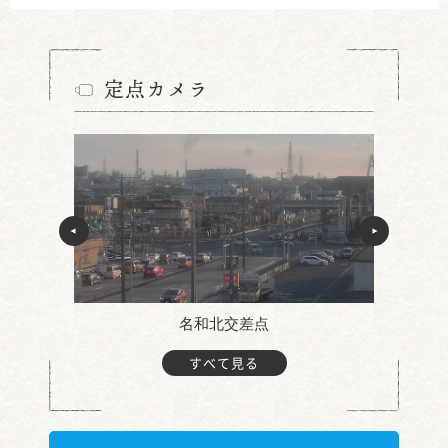
定点カメラ
名和北交差点
すべて見る