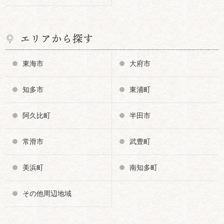
エリアから探す
東海市
大府市
知多市
東浦町
阿久比町
半田市
常滑市
武豊町
美浜町
南知多町
その他周辺地域