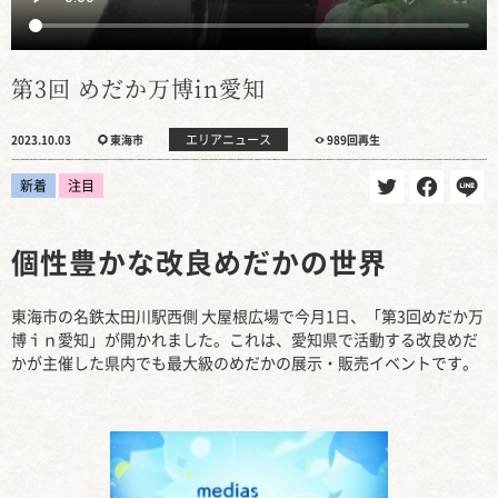
第3回 めだか万博in愛知
エリアニュース
2023.10.03
東海市
989回再生
新着
注目
個性豊かな改良めだかの世界
東海市の名鉄太田川駅西側 大屋根広場で今月1日、「第3回めだか万
博ｉｎ愛知」が開かれました。これは、愛知県で活動する改良めだ
かが主催した県内でも最大級のめだかの展示・販売イベントです。