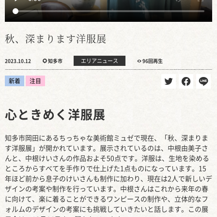
秋、深まります洋服展
エリアニュース
2023.10.12
知多市
96回再生
新着
注目
心ときめく洋服展
知多市岡田にあるちっちゃな美術館ミュゼで現在、「秋、深まりま
す洋服展」が開かれています。展示されているのは、中根由美子さ
んと、中根けいさんの作品およそ50点です。洋服は、生地を染める
ところからすべてを手作りで仕上げた1点ものになっています。15
年ほど前から息子のけいさんも制作に加わり、現在は2人で新しいデ
ザインの考案や制作を行っています。中根さんはこれから来年の春
に向けて、楽に着ることができるワンピースの制作や、立体的なフ
ォルムのデザインの考案にも挑戦していきたいと話します。この展