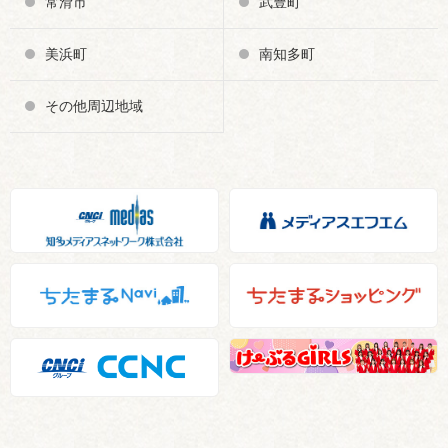
常滑市
武豊町
美浜町
南知多町
その他周辺地域