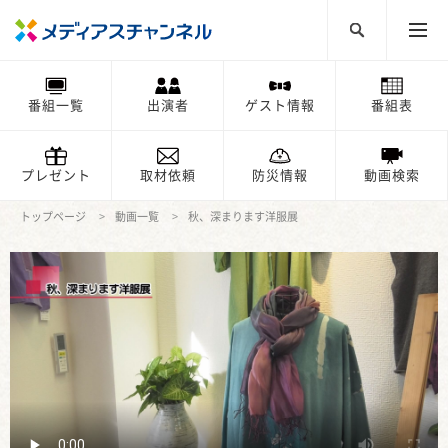
番組一覧
出演者
ゲスト情報
番組表
プレゼント
取材依頼
防災情報
動画検索
トップページ
動画一覧
秋、深まります洋服展