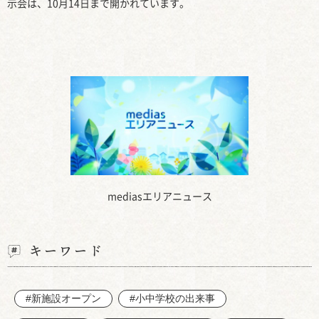
示会は、10月14日まで開かれています。
mediasエリアニュース
キーワード
#新施設オープン
#小中学校の出来事