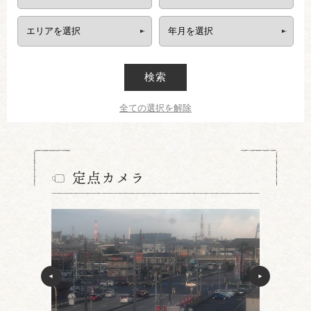
検索
全ての選択を解除
定点カメラ