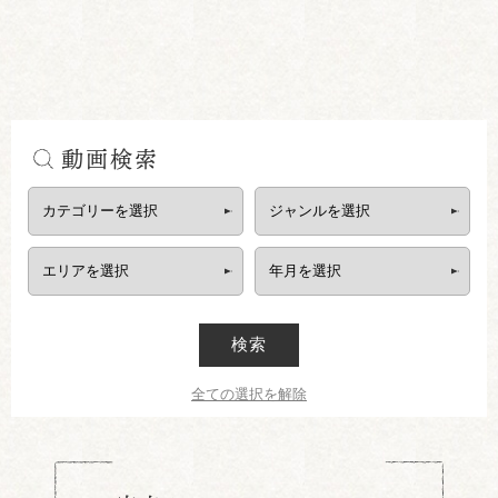
動画検索
検索
全ての選択を解除