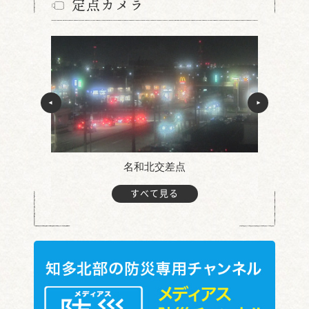
定点カメラ
名和北交差点
すべて見る