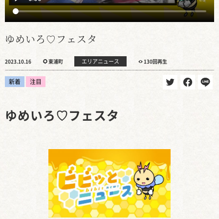
ゆめいろ♡フェスタ
エリアニュース
2023.10.16
東浦町
130回再生
新着
注目
ゆめいろ♡フェスタ