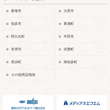
東海市
大府市
知多市
東浦町
阿久比町
半田市
常滑市
武豊町
美浜町
南知多町
その他周辺地域