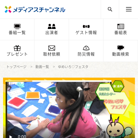
番組一覧
出演者
ゲスト情報
番組表
プレゼント
取材依頼
防災情報
動画検索
トップページ
動画一覧
ゆめいろ♡フェスタ