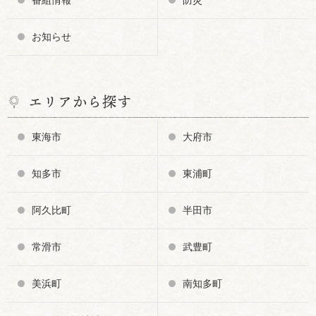
お知らせ
エリアから探す
東海市
大府市
知多市
東浦町
阿久比町
半田市
常滑市
武豊町
美浜町
南知多町