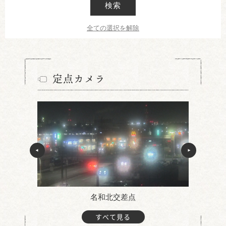
検索
全ての選択を解除
定点カメラ
名和北交差点
すべて見る