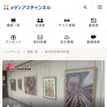
番組一覧
出演者
ゲスト情報
番組表
プレゼント
取材依頼
防災情報
動画検索
トップページ
動画一覧
第44回 東浦町美術展