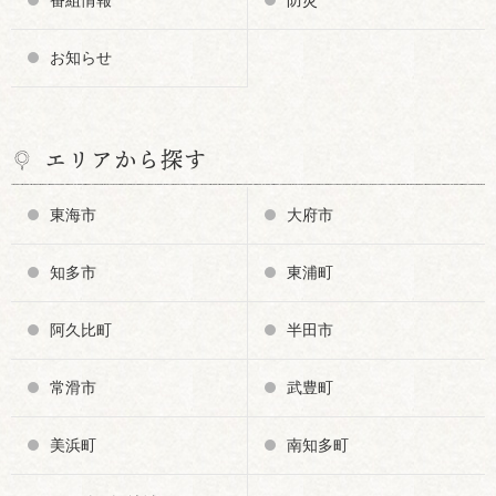
お知らせ
エリアから探す
東海市
大府市
知多市
東浦町
阿久比町
半田市
常滑市
武豊町
美浜町
南知多町