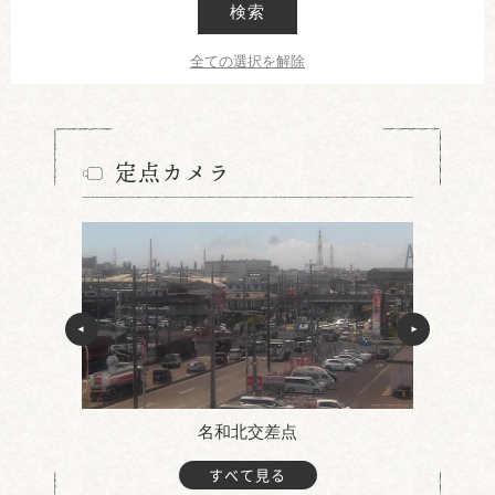
検索
全ての選択を解除
定点カメラ
名和北交差点
すべて見る