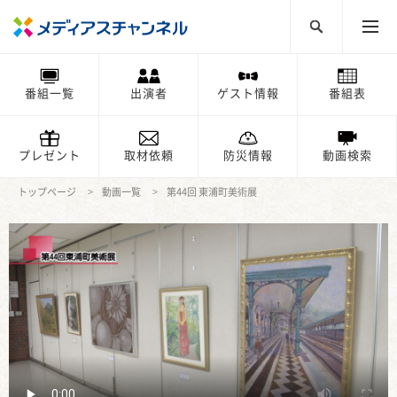
番組一覧
出演者
ゲスト情報
番組表
プレゼント
取材依頼
防災情報
動画検索
トップページ
動画一覧
第44回 東浦町美術展