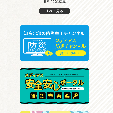
町付近
名和北交差点
すべて見る