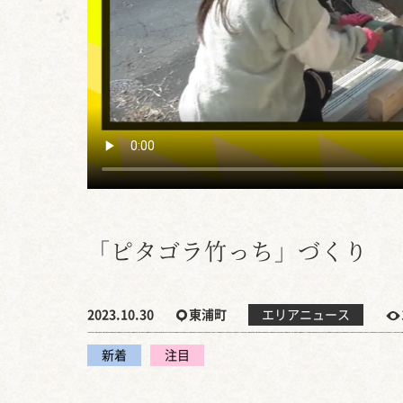
「ピタゴラ竹っち」づくり
2023.10.30
東浦町
エリアニュース
新着
注目