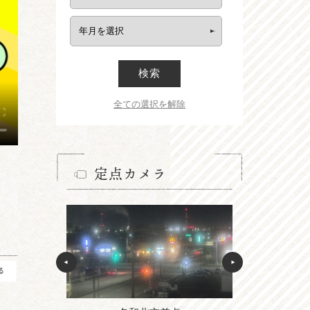
検索
全ての選択を解除
定点カメラ
る