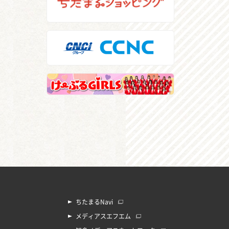
ちたまるNavi
メディアスエフエム