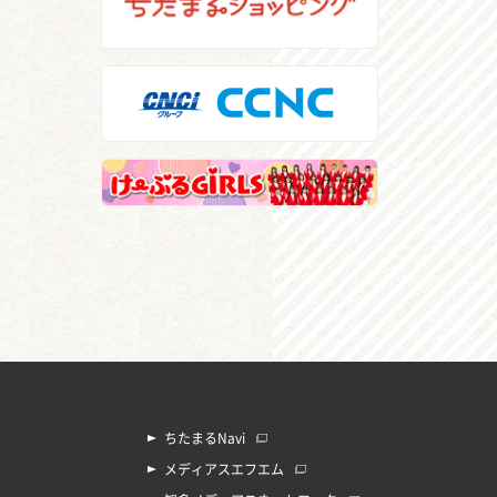
ちたまるNavi
メディアスエフエム