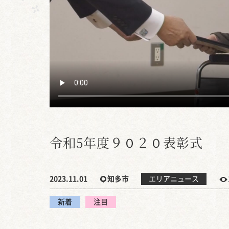
令和5年度９０２０表彰式
2023.11.01
知多市
エリアニュース
新着
注目