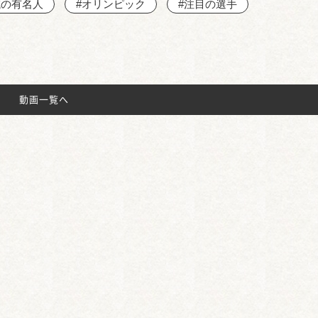
域の有名人
#オリンピック
#注目の選手
動画一覧へ