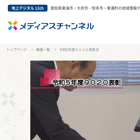
地上デジタル 12ch
愛知県東海市・大府市・知多市・東浦町の地域情報
トップページ
動画一覧
令和5年度９０２０表彰式