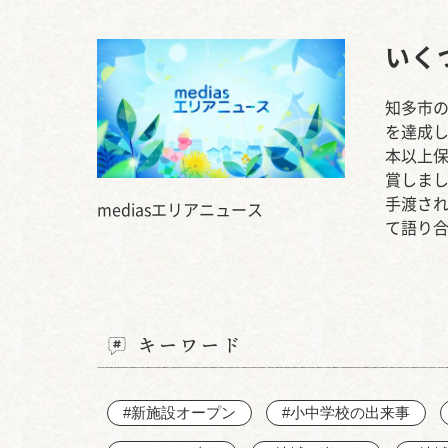
いく
知多市の
を達成し
本以上保
賞しま
手渡さ
mediasエリアニュース
て語り
キーワード
#新施設オープン
#小中学校の出来事