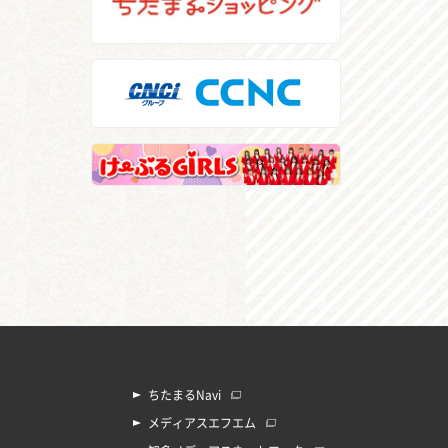
ちたまるNavi
メディアスエフエム