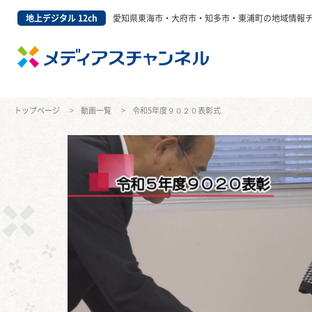
地上デジタル 12ch
愛知県東海市・大府市・知多市・東浦町の地域情報
トップページ
動画一覧
令和5年度９０２０表彰式