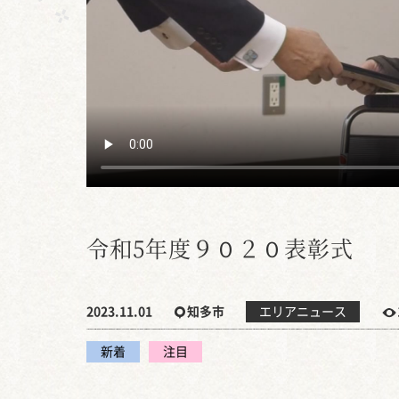
令和5年度９０２０表彰式
2023.11.01
知多市
エリアニュース
新着
注目