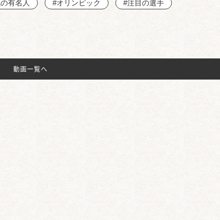
域の有名人
#オリンピック
#注目の選手
動画一覧へ