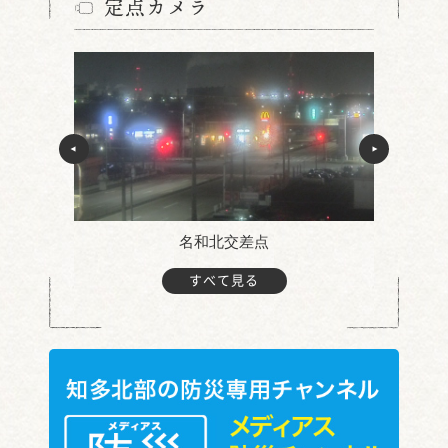
定点カメラ
名和北交差点
すべて見る