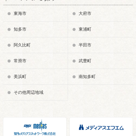
東海市
大府市
知多市
東浦町
阿久比町
半田市
常滑市
武豊町
美浜町
南知多町
その他周辺地域