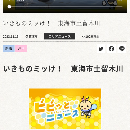
いきものミッけ！ 東海市土留木川
エリアニュース
2023.11.13
東海市
102回再生
新着
注目
いきものミッけ！ 東海市土留木川