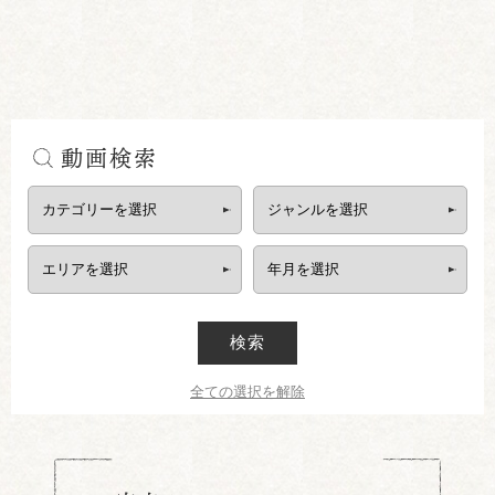
動画検索
検索
全ての選択を解除