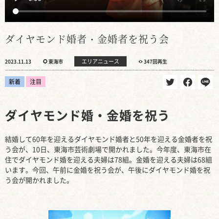
ダイヤモンド婚者・金婚者を祝う会
エリアニュース
2023.11.13
東海市
347回再生
新着
注目
ダイヤモンド婚・金婚を祝う
結婚して60年を迎えるダイヤモンド婚者と50年を迎える金婚者を祝
う会が、10日、東海市芸術劇場で開かれました。今年度、東海市在
住でダイヤモンド婚を迎える夫婦は78組。金婚を迎える夫婦は68組
います。今回、午前に金婚を祝う会が、午後にダイヤモンド婚を祝
う会が開かれました。