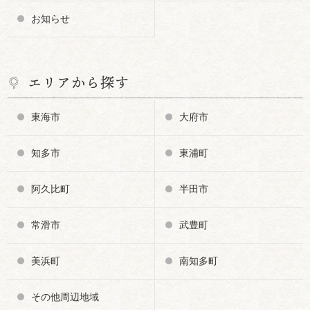
お知らせ
エリアから探す
東海市
大府市
知多市
東浦町
阿久比町
半田市
常滑市
武豊町
美浜町
南知多町
その他周辺地域