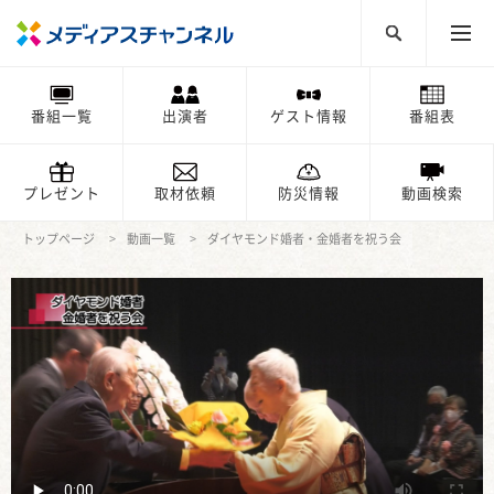
番組一覧
出演者
ゲスト情報
番組表
プレゼント
取材依頼
防災情報
動画検索
トップページ
動画一覧
ダイヤモンド婚者・金婚者を祝う会