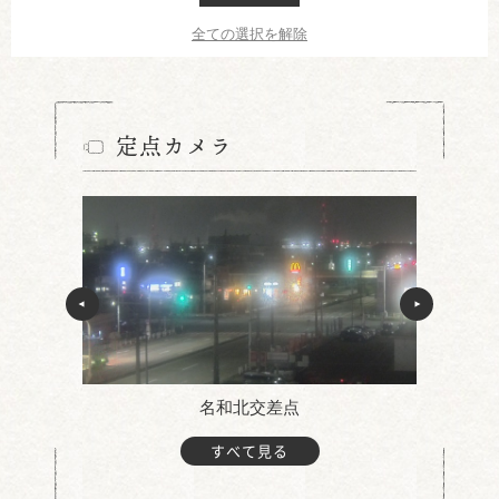
全ての選択を解除
定点カメラ
名和北交差点
すべて見る