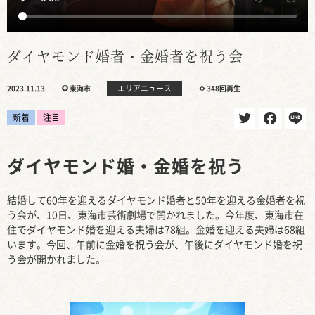
ダイヤモンド婚者・金婚者を祝う会
エリアニュース
2023.11.13
東海市
348回再生
新着
注目
ダイヤモンド婚・金婚を祝う
結婚して60年を迎えるダイヤモンド婚者と50年を迎える金婚者を祝
う会が、10日、東海市芸術劇場で開かれました。今年度、東海市在
住でダイヤモンド婚を迎える夫婦は78組。金婚を迎える夫婦は68組
います。今回、午前に金婚を祝う会が、午後にダイヤモンド婚を祝
う会が開かれました。