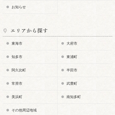
お知らせ
エリアから探す
東海市
大府市
知多市
東浦町
阿久比町
半田市
常滑市
武豊町
美浜町
南知多町
その他周辺地域