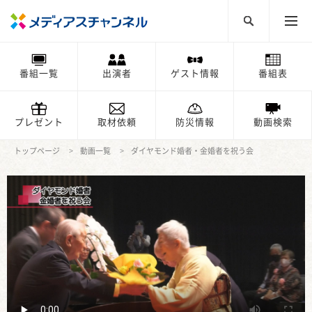
番組一覧
出演者
ゲスト情報
番組表
プレゼント
取材依頼
防災情報
動画検索
トップページ
動画一覧
ダイヤモンド婚者・金婚者を祝う会