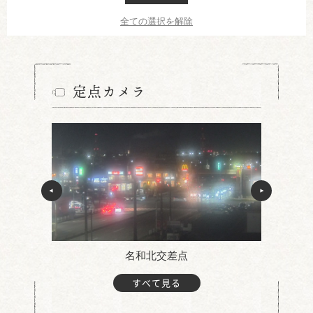
全ての選択を解除
定点カメラ
名和北交差点
すべて見る